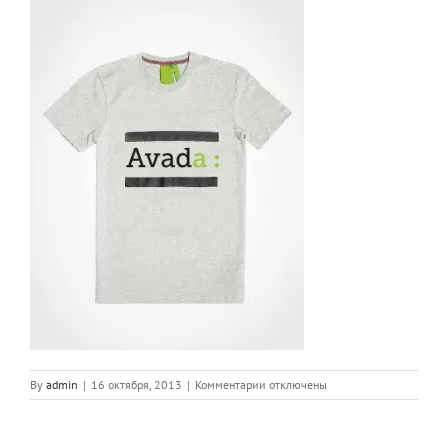
к
By
admin
|
16 октября, 2013
|
Комментарии
отключены
записи
shirt