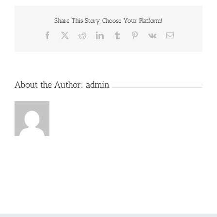
Share This Story, Choose Your Platform!
Facebook
X
Reddit
LinkedIn
Tumblr
Pinterest
Vk
Email
About the Author:
admin