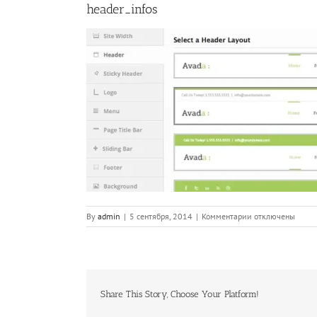
header_infos
к
By
admin
|
5 сентября, 2014
|
Комментарии
отключены
записи
header_infos
Share This Story, Choose Your Platform!